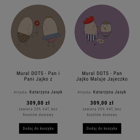
Mural DOTS - Pan i
Mural DOTS - Pan
Pani Jajko z
Jajko Maluje Jajeczko
Kwiatkiem
Katarzyna Jasyk
Katarzyna Jasyk
Artysta:
Artysta:
309,00 zł
309,00 zł
zawiera 23% VAT, bez
zawiera 23% VAT, bez
kosztów dostawy
kosztów dostawy
Dodaj do koszyka
Dodaj do koszyka