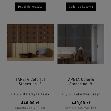
Dodaj do koszyka
Dodaj do koszyka
TAPETA Colorful
TAPETA Colorful
Stones no. 8
Stones no. 9
Katarzyna Jasyk
Katarzyna Jasyk
Artysta:
Artysta:
440,00 zł
440,00 zł
zawiera 23% VAT, bez
zawiera 23% VAT, bez