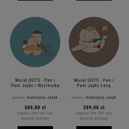
Mural DOTS - Pan i
Mural DOTS - Pan i
Pani Jajko i Wycieczka
Pani Jajko Lecą
w Góry
Samolotem
Katarzyna Jasyk
Katarzyna Jasyk
Artysta:
Artysta:
309,00 zł
309,00 zł
zawiera 23% VAT, bez
zawiera 23% VAT, bez
kosztów dostawy
kosztów dostawy