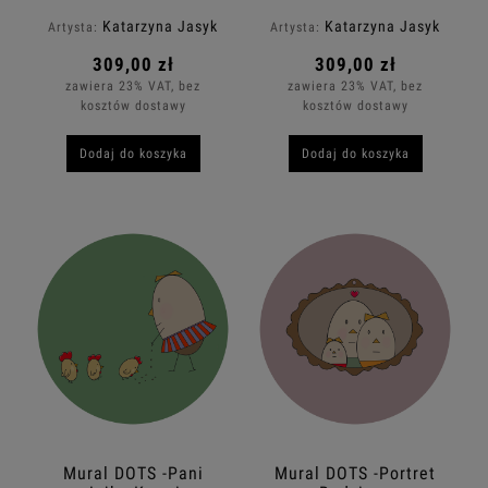
Rodzicami
Balonowym Psem
Katarzyna Jasyk
Katarzyna Jasyk
Artysta:
Artysta:
309,00 zł
309,00 zł
zawiera 23% VAT, bez
zawiera 23% VAT, bez
kosztów dostawy
kosztów dostawy
Dodaj do koszyka
Dodaj do koszyka
Mural DOTS -Pani
Mural DOTS -Portret