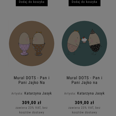
Dodaj do koszyka
Dodaj do koszyka
Mural DOTS - Pan i
Mural DOTS - Pan i
Pani Jajko Na
Pani Jajko na
Śniadaniu
Urodzinach
Katarzyna Jasyk
Katarzyna Jasyk
Artysta:
Artysta:
309,00 zł
309,00 zł
zawiera 23% VAT, bez
zawiera 23% VAT, bez
kosztów dostawy
kosztów dostawy