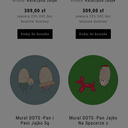
Katarzyna Jasyk
Katarzyna Jasyk
Artysta:
Artysta:
309,00 zł
309,00 zł
zawiera 23% VAT, bez
zawiera 23% VAT, bez
kosztów dostawy
kosztów dostawy
Dodaj do koszyka
Dodaj do koszyka
Mural DOTS -Pan i
Mural DOTS -Pan Jajko
Pani Jajko Są
Na Spacerze z