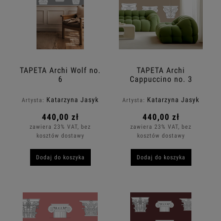
TAPETA Archi Wolf no.
TAPETA Archi
6
Cappuccino no. 3
Katarzyna Jasyk
Katarzyna Jasyk
Artysta:
Artysta:
440,00 zł
440,00 zł
zawiera 23% VAT, bez
zawiera 23% VAT, bez
kosztów dostawy
kosztów dostawy
Dodaj do koszyka
Dodaj do koszyka