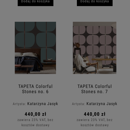
Dodaj do koszyka
Dodaj do koszyka
TAPETA Colorful
TAPETA Colorful
Stones no. 6
Stones no. 7
Katarzyna Jasyk
Katarzyna Jasyk
Artysta:
Artysta:
440,00 zł
440,00 zł
zawiera 23% VAT, bez
zawiera 23% VAT, bez
kosztów dostawy
kosztów dostawy