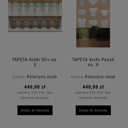
TAPETA Archi Oliv no.
TAPETA Archi Peach
5
no. 4
Katarzyna Jasyk
Katarzyna Jasyk
Artysta:
Artysta:
440,00 zł
440,00 zł
zawiera 23% VAT, bez
zawiera 23% VAT, bez
kosztów dostawy
kosztów dostawy
Dodaj do koszyka
Dodaj do koszyka