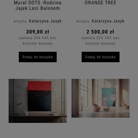
Mural DOTS -Rodzina
ORANGE TREE
Jajek Leci Balonem
Katarzyna Jasyk
Katarzyna Jasyk
Artysta:
Artysta:
309,00 zł
2 500,00 zł
zawiera 23% VAT, bez
zawiera 23% VAT, bez
kosztów dostawy
kosztów dostawy
Dodaj do koszyka
Dodaj do koszyka