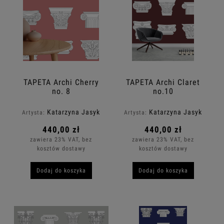
TAPETA Archi Cherry
TAPETA Archi Claret
no. 8
no.10
Katarzyna Jasyk
Katarzyna Jasyk
Artysta:
Artysta:
440,00 zł
440,00 zł
zawiera 23% VAT, bez
zawiera 23% VAT, bez
kosztów dostawy
kosztów dostawy
Dodaj do koszyka
Dodaj do koszyka