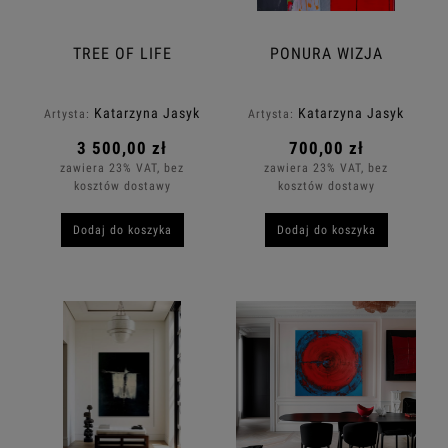
TREE OF LIFE
PONURA WIZJA
Katarzyna Jasyk
Katarzyna Jasyk
Artysta:
Artysta:
3 500,00 zł
700,00 zł
zawiera 23% VAT, bez
zawiera 23% VAT, bez
kosztów dostawy
kosztów dostawy
Dodaj do koszyka
Dodaj do koszyka