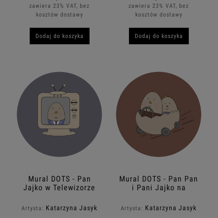
zawiera 23% VAT, bez
zawiera 23% VAT, bez
kosztów dostawy
kosztów dostawy
Dodaj do koszyka
Dodaj do koszyka
Mural DOTS - Pan
Mural DOTS - Pan Pan
Jajko w Telewizorze
i Pani Jajko na
Wycieczce
Katarzyna Jasyk
Katarzyna Jasyk
Artysta:
Artysta: