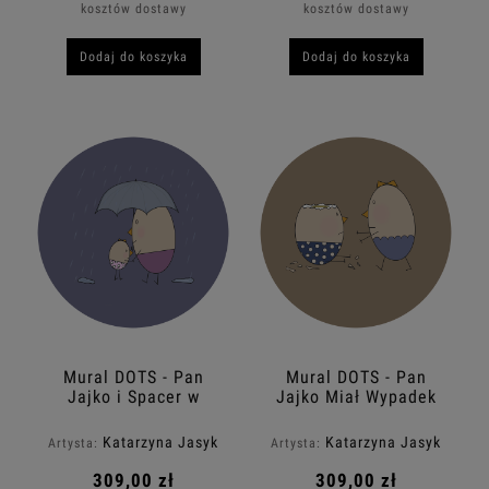
kosztów dostawy
kosztów dostawy
Dodaj do koszyka
Dodaj do koszyka
Mural DOTS - Pan
Mural DOTS - Pan
Jajko i Spacer w
Jajko Miał Wypadek
Deszczu
Katarzyna Jasyk
Katarzyna Jasyk
Artysta:
Artysta:
309,00 zł
309,00 zł