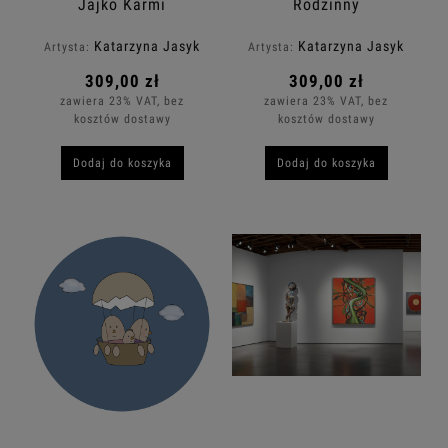
Jajko Karmi
Rodzinny
Kurczaczki
Katarzyna Jasyk
Katarzyna Jasyk
Artysta:
Artysta:
309,00 zł
309,00 zł
zawiera 23% VAT, bez
zawiera 23% VAT, bez
kosztów dostawy
kosztów dostawy
Dodaj do koszyka
Dodaj do koszyka