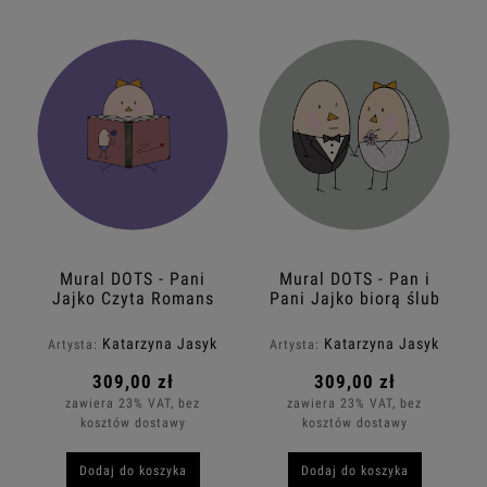
Mural DOTS - Pani
Mural DOTS - Pan i
Jajko Czyta Romans
Pani Jajko biorą ślub
Katarzyna Jasyk
Katarzyna Jasyk
Artysta:
Artysta:
309,00 zł
309,00 zł
zawiera 23% VAT, bez
zawiera 23% VAT, bez
kosztów dostawy
kosztów dostawy
Dodaj do koszyka
Dodaj do koszyka