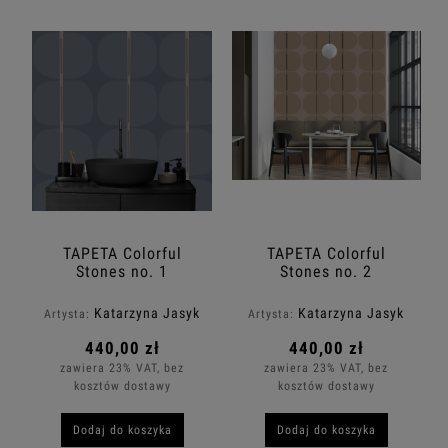
TAPETA Colorful
TAPETA Colorful
Stones no. 1
Stones no. 2
Katarzyna Jasyk
Katarzyna Jasyk
Artysta:
Artysta:
440,00 zł
440,00 zł
zawiera 23% VAT, bez
zawiera 23% VAT, bez
kosztów dostawy
kosztów dostawy
Dodaj do koszyka
Dodaj do koszyka