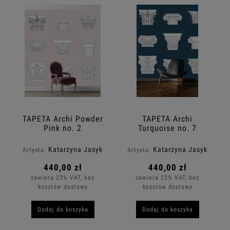
TAPETA Archi Powder
TAPETA Archi
Pink no. 2
Turquoise no. 7
Katarzyna Jasyk
Katarzyna Jasyk
Artysta:
Artysta:
440,00 zł
440,00 zł
zawiera 23% VAT, bez
zawiera 23% VAT, bez
kosztów dostawy
kosztów dostawy
Dodaj do koszyka
Dodaj do koszyka