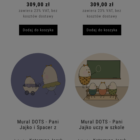
309,00 zł
309,00 zł
zawiera 23% VAT, bez
zawiera 23% VAT, bez
kosztów dostawy
kosztów dostawy
Dodaj do koszyka
Dodaj do koszyka
Mural DOTS - Pani
Mural DOTS - Pani
Jajko i Spacer z
Jajko uczy w szkole
Wózkiem