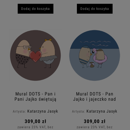
Dodaj do koszyka
Dodaj do koszyka
Mural DOTS - Pan i
Mural DOTS - Pan
Pani Jajko świętują
Jajko i jajeczko nad
Walentynki
morzem
Katarzyna Jasyk
Katarzyna Jasyk
Artysta:
Artysta:
309,00 zł
309,00 zł
zawiera 23% VAT, bez
zawiera 23% VAT, bez