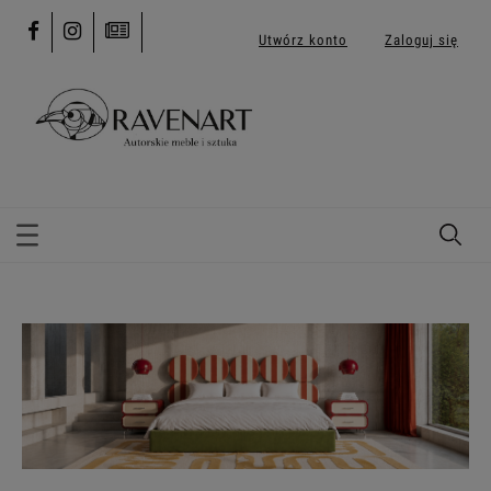
Utwórz konto
Zaloguj się