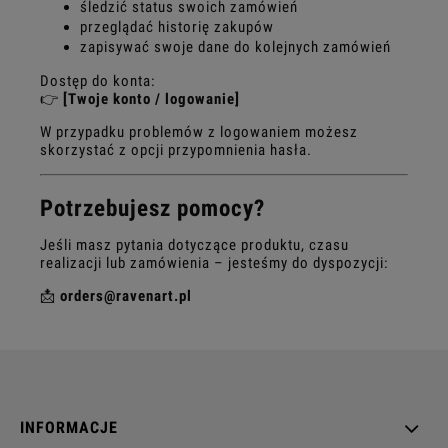
śledzić status swoich zamówień
przeglądać historię zakupów
zapisywać swoje dane do kolejnych zamówień
Dostęp do konta:
👉
[Twoje konto / logowanie]
W przypadku problemów z logowaniem możesz
skorzystać z opcji przypomnienia hasła.
Potrzebujesz pomocy?
Jeśli masz pytania dotyczące produktu, czasu
realizacji lub zamówienia – jesteśmy do dyspozycji:
📩
orders@ravenart.pl
INFORMACJE