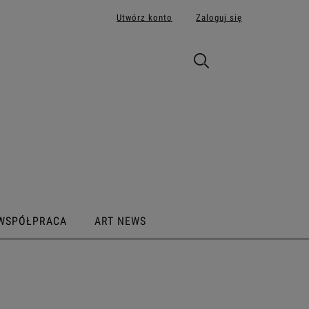
Utwórz konto
Zaloguj się
WSPÓŁPRACA
ART NEWS