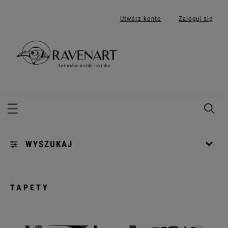
Utwórz konto
Zaloguj się
WYSZUKAJ
Kategorie: Tapety
TAPETY
dostępne materiały: (wybierz)
dostępne wymiary rolek: (wybierz)