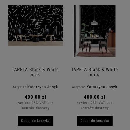
TAPETA Black & White
TAPETA Black & White
no.3
no.4
Katarzyna Jasyk
Katarzyna Jasyk
Artysta:
Artysta:
400,00 zł
400,00 zł
zawiera 23% VAT, bez
zawiera 23% VAT, bez
kosztów dostawy
kosztów dostawy
Dodaj do koszyka
Dodaj do koszyka