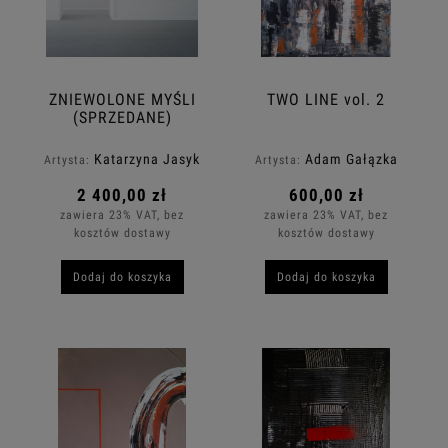
ZNIEWOLONE MYŚLI
TWO LINE vol. 2
(SPRZEDANE)
Katarzyna Jasyk
Adam Gałązka
Artysta:
Artysta:
2 400,00 zł
600,00 zł
zawiera 23% VAT, bez
zawiera 23% VAT, bez
kosztów dostawy
kosztów dostawy
Dodaj do koszyka
Dodaj do koszyka