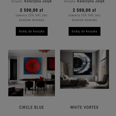
Katarzyna Jasyk
Katarzyna Jasyk
Artysta:
Artysta:
2 500,00 zł
2 500,00 zł
zawiera 23% VAT, bez
zawiera 23% VAT, bez
kosztów dostawy
kosztów dostawy
Dodaj do koszyka
Dodaj do koszyka
CIRCLE BLUE
WHITE VORTEX