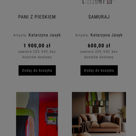
PANI Z PIESKIEM
SAMURAJ
Katarzyna Jasyk
Katarzyna Jasyk
Artysta:
Artysta:
1 900,00 zł
600,00 zł
zawiera 23% VAT, bez
zawiera 23% VAT, bez
kosztów dostawy
kosztów dostawy
Dodaj do koszyka
Dodaj do koszyka