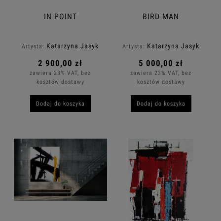
IN POINT
BIRD MAN
Katarzyna Jasyk
Katarzyna Jasyk
Artysta:
Artysta:
2 900,00 zł
5 000,00 zł
zawiera 23% VAT, bez
zawiera 23% VAT, bez
kosztów dostawy
kosztów dostawy
Dodaj do koszyka
Dodaj do koszyka