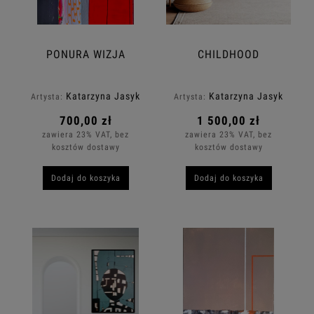
PONURA WIZJA
CHILDHOOD
Katarzyna Jasyk
Katarzyna Jasyk
Artysta:
Artysta:
700,00 zł
1 500,00 zł
zawiera 23% VAT, bez
zawiera 23% VAT, bez
kosztów dostawy
kosztów dostawy
Dodaj do koszyka
Dodaj do koszyka