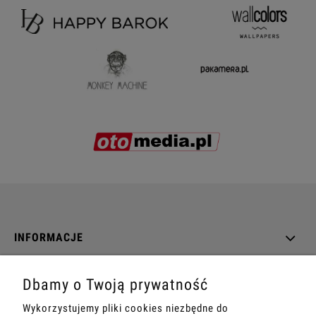
INFORMACJE
O NAS
Dbamy o Twoją prywatność
Wykorzystujemy pliki cookies niezbędne do
DANE TECHNICZNE