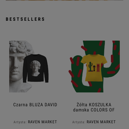
BESTSELLERS
Czarna BLUZA DAVID
Żółta KOSZULKA
damska COLORS OF
MEXICO NO.27
RAVEN MARKET
RAVEN MARKET
Artysta:
Artysta: