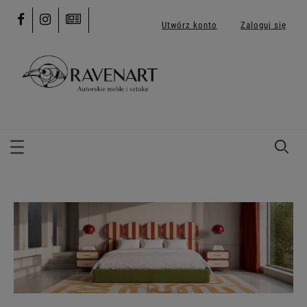
Utwórz konto
Zaloguj się