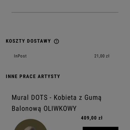
KOSZTY DOSTAWY
CENA NIE ZAWIERA EWENTUALNYCH KOSZTÓW PŁATNOŚCI
InPost
21,00 zł
INNE PRACE ARTYSTY
Mural DOTS - Kobieta z Gumą
Balonową OLIWKOWY
409,00 zł