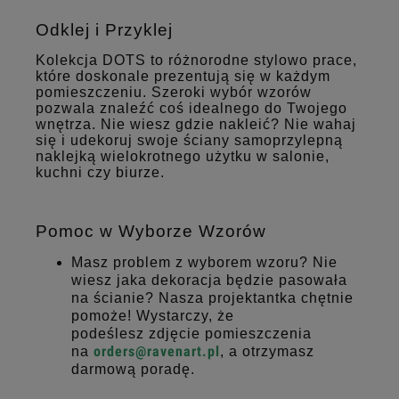
Odklej i Przyklej
Kolekcja DOTS to różnorodne stylowo prace,
które doskonale prezentują się w każdym
pomieszczeniu. Szeroki wybór wzorów
pozwala znaleźć coś idealnego do Twojego
wnętrza. Nie wiesz gdzie nakleić? Nie wahaj
się i udekoruj swoje ściany samoprzylepną
naklejką wielokrotnego użytku w salonie,
kuchni czy biurze.
Pomoc w Wyborze Wzorów
Masz problem z wyborem wzoru? Nie
wiesz jaka dekoracja będzie pasowała
na ścianie? Nasza projektantka chętnie
pomoże! Wystarczy, że
podeślesz zdjęcie pomieszczenia
orders@ravenart.pl
na
, a otrzymasz
darmową poradę.