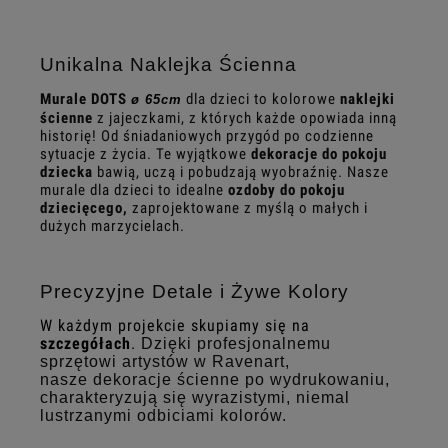
Unikalna Naklejka Ścienna
Murale DOTS
dla dzieci to kolorowe
naklejki
ø 65cm
ścienne
z jajeczkami, z których każde opowiada inną
historię! Od śniadaniowych przygód po codzienne
sytuacje z życia. Te wyjątkowe
dekoracje do pokoju
dziecka
bawią, uczą i pobudzają wyobraźnię. Nasze
murale dla dzieci to idealne
ozdoby do pokoju
dziecięcego,
zaprojektowane z myślą o małych i
dużych marzycielach.
Precyzyjne Detale i Żywe Kolory
W każdym projekcie skupiamy się na
szczegółach
.
Dzięki profesjonalnemu
sprzętowi artystów w Ravenart,
nasze dekoracje ścienne po wydrukowaniu,
charakteryzują się wyrazistymi, niemal
lustrzanymi odbiciami kolorów.