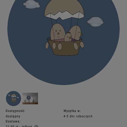
Dostępność:
Wysyłka w:
dostępny
4-5 dni roboczych
Dostawa:
21,00 zł
- InPost