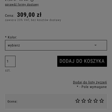
sprawdź formy dostawy
Cena nie zawiera ewentualnych kosztów płatności
309,00 zł
Cena:
zawiera 23% VAT, bez kosztów dostawy
*
Kolor:
DODAJ DO KOSZYKA
szt.
Dodaj do listy życzeń
*
- Pole wymagane
Ocena: