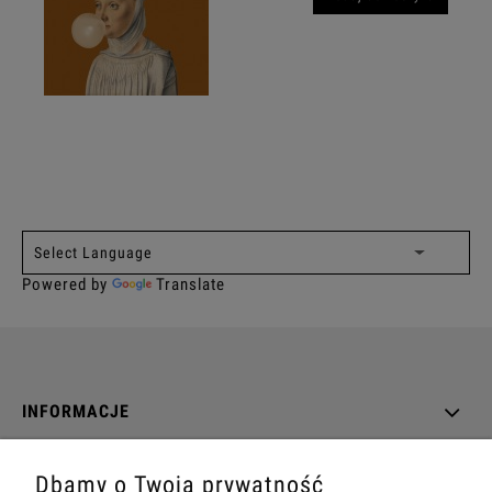
Powered by
Translate
INFORMACJE
O NAS
Dbamy o Twoją prywatność