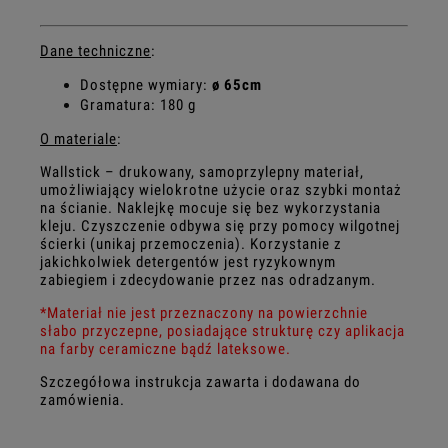
Dane techniczne
:
Dostępne wymiary:
ø 65cm
Gramatura: 180 g
O materiale
:
Wallstick – drukowany, samoprzylepny materiał,
umożliwiający wielokrotne użycie oraz szybki montaż
na ścianie. Naklejkę mocuje się bez wykorzystania
kleju. Czyszczenie odbywa się przy pomocy wilgotnej
ścierki (unikaj przemoczenia). Korzystanie z
jakichkolwiek detergentów jest ryzykownym
zabiegiem i zdecydowanie przez nas odradzanym.
*Materiał nie jest przeznaczony na powierzchnie
słabo przyczepne, posiadające strukturę czy aplikacja
na farby ceramiczne bądź lateksowe.
Szczegółowa instrukcja zawarta i dodawana do
zamówienia.