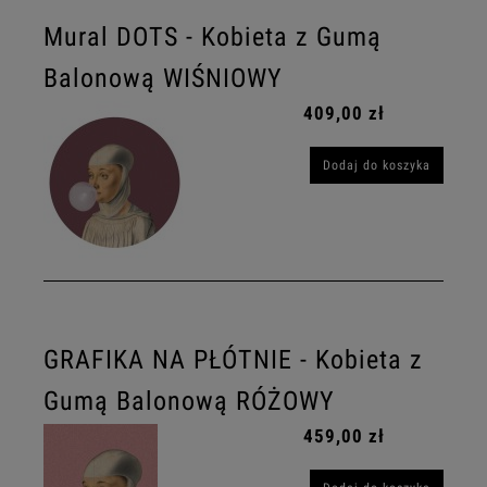
Mural DOTS - Kobieta z Gumą
Balonową WIŚNIOWY
409,00 zł
Dodaj do koszyka
GRAFIKA NA PŁÓTNIE - Kobieta z
Gumą Balonową RÓŻOWY
459,00 zł