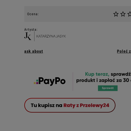
Ocena:
Artysta:
ask about
Poleć 