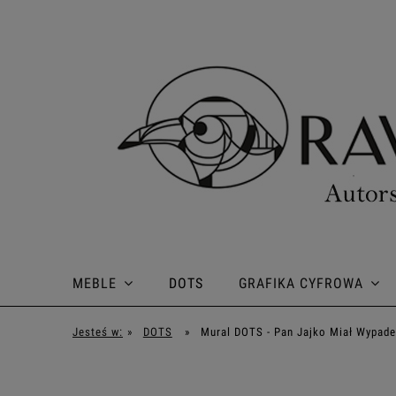
MEBLE
DOTS
GRAFIKA CYFROWA
Jesteś w:
»
DOTS
»
Mural DOTS - Pan Jajko Miał Wypad