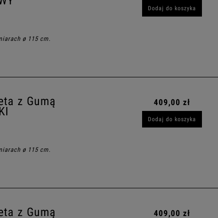
OWY
Dodaj do koszyka
miarach ø 115 cm.
eta z Gumą
409,00 zł
KI
Dodaj do koszyka
miarach ø 115 cm.
eta z Gumą
409,00 zł