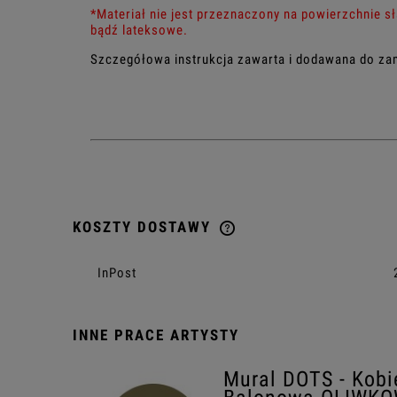
*Materiał nie jest przeznaczony na powierzchnie s
bądź lateksowe.
Szczegółowa instrukcja zawarta i dodawana do z
KOSZTY DOSTAWY
CENA NIE ZAWIERA EWENTU
InPost
KOSZTÓW PŁATNOŚCI
INNE PRACE ARTYSTY
Mural DOTS - Kobi