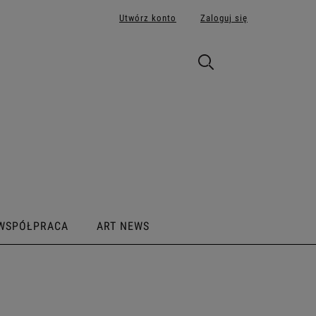
Utwórz konto
Zaloguj się
WSPÓŁPRACA
ART NEWS