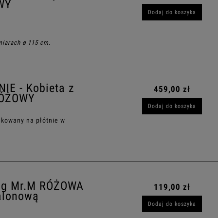
WY
Dodaj do koszyka
miarach ø 115 cm.
IE - Kobieta z
459,00 zł
RÓŻOWY
Dodaj do koszyka
rukowany na płótnie w
ag Mr.M RÓŻOWA
119,00 zł
alonową
Dodaj do koszyka