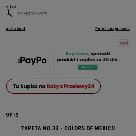
Artysta:
ask about
Poleć znajomemu
OPIS
TAPETA
NO.33
- COLORS OF MEXICO