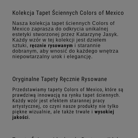
Kolekcja Tapet Ściennych Colors of Mexico
Nasza kolekcja tapet ściennych Colors of
Mexico zaprasza do odkrycia unikalnej
estetyki stworzonej przez Katarzynę Jasyk.
Każdy wzór w tej kolekcji jest dziełem
ręcznie rysowanym
sztuki,
i starannie
dobranym, aby wnosić do każdego wnętrza
niepowtarzalny urok i elegancję.
Oryginalne Tapety Ręcznie Rysowane
Przedstawiamy tapety Colors of Mexico, które są
prawdziwą innowacją na rynku tapet ściennych.
Każdy wzór jest efektem starannej pracy
artystycznej, co czyni nasze produkty nie tylko
piękne wizualnie, ale także trwałe i
wysokiej
jakośc
i
.