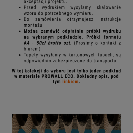
akceptacji projektu.
Przed wydrukiem wysyłamy skalowanie
wzoru do potrzebnego wymiaru.
Do zamówienia otrzymujesz instrukcje
montażu.
Można zamówić odpłatnie próbki wydruku
na wybranym podkładzie. Próbki formatu
A4 -
50zł brutto szt.
(Prosimy o kontakt z
biurem)
Tapety wysyłamy w kartonowych tubach, są
odpowiednio zabezpieczone do transportu.
W tej kolekcji do wyboru jest tylko jeden podkład
w materiale PROWALL ECO. Dokładny opis, pod
tym
linkiem
.