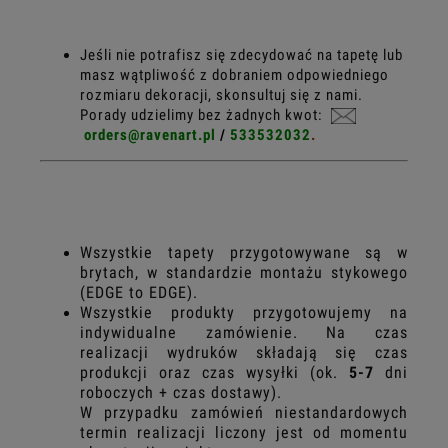
Jeśli nie potrafisz się zdecydować na tapetę lub
masz wątpliwość z dobraniem odpowiedniego
rozmiaru dekoracji, skonsultuj się z nami.
Porady udzielimy bez żadnych kwot:
orders@ravenart.pl
/
533532032
.
Wszystkie tapety przygotowywane są w
brytach, w standardzie montażu stykowego
(EDGE to EDGE).
Wszystkie produkty przygotowujemy na
indywidualne zamówienie. Na czas
realizacji wydruków składają się czas
produkcji oraz czas wysyłki
(ok.
5-7
dni
roboczych + czas dostawy).
W przypadku zamówień niestandardowych
termin realizacji liczony jest od momentu