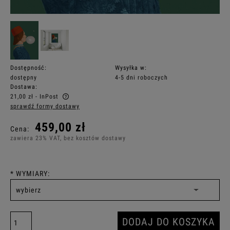
Dostępność:
Wysyłka w:
dostępny
4-5 dni roboczych
Dostawa:
21,00 zł
- InPost
sprawdź formy dostawy
Cena nie zawiera ewentualnych kosztów płatności
459,00 zł
Cena:
zawiera 23% VAT, bez kosztów dostawy
*
WYMIARY:
DODAJ DO KOSZYKA