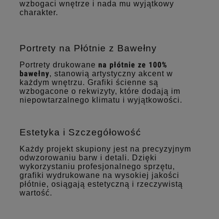
wzbogaci wnętrze i nada mu wyjątkowy
charakter.
Portrety na Płótnie z Bawełny
na płótnie ze 100%
Portrety drukowane
bawełny
, stanowią artystyczny akcent w
każdym wnętrzu. Grafiki ścienne są
wzbogacone o rekwizyty, które dodają im
niepowtarzalnego klimatu i wyjątkowości.
Estetyka i Szczegółowość
Każdy projekt skupiony jest na precyzyjnym
odwzorowaniu barw i detali. Dzięki
wykorzystaniu profesjonalnego sprzętu,
grafiki wydrukowane na wysokiej jakości
płótnie, osiągają estetyczną i rzeczywistą
wartość.