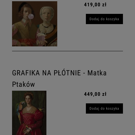
419,00 zł
Dodaj do koszyka
GRAFIKA NA PŁÓTNIE - Matka
Ptaków
449,00 zł
Dodaj do koszyka