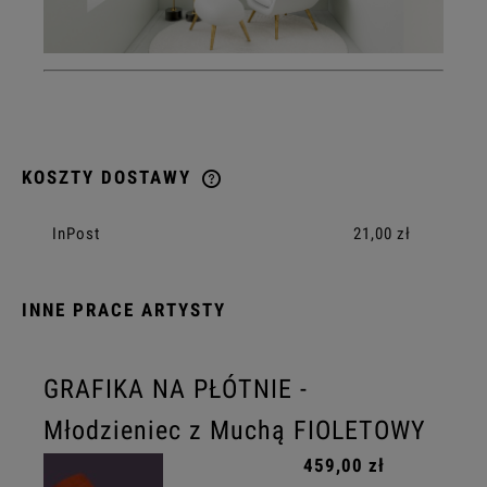
KOSZTY DOSTAWY
CENA NIE ZAWIERA EWENTUALNYCH KOSZTÓW PŁATNOŚCI
InPost
21,00 zł
INNE PRACE ARTYSTY
GRAFIKA NA PŁÓTNIE -
Młodzieniec z Muchą FIOLETOWY
459,00 zł