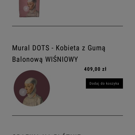
Mural DOTS - Kobieta z Gumą
Balonową WIŚNIOWY
409,00 zł
Dodaj do koszyka