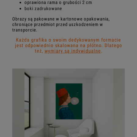
oprawiona rama o grubości 2 cm
boki zadrukowane
Obrazy są pakowane w kartonowe opakowania,
chroniące przedmiot przed uszkodzeniem w
transporcie.
Każda grafika o swoim dedykowanym formacie
jest odpowiednio skalowana na płótno. Dlatego
też,
wymiary są indywidualne
.