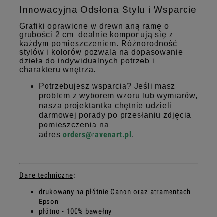
Innowacyjna Odsłona Stylu i Wsparcie
Grafiki oprawione w drewnianą ramę o
grubości 2 cm idealnie komponują się z
każdym pomieszczeniem. Różnorodność
stylów i kolorów pozwala na dopasowanie
dzieła do indywidualnych potrzeb i
charakteru wnętrza.
Potrzebujesz wsparcia? Jeśli masz
problem z wyborem wzoru lub wymiarów,
nasza projektantka chętnie udzieli
darmowej porady po przesłaniu zdjęcia
pomieszczenia na
orders@ravenart.pl
adres
.
Dane techniczne
:
drukowany na płótnie Canon oraz atramentach
Epson
płótno - 100% bawełny