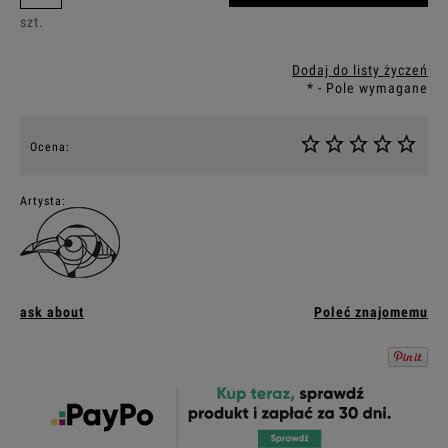
szt.
Dodaj do listy życzeń
*
- Pole wymagane
Ocena:
Artysta:
ask about
Poleć znajomemu