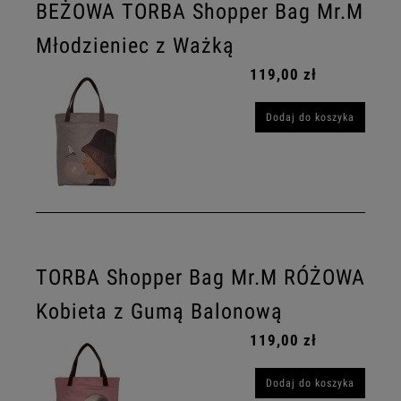
BEŻOWA TORBA Shopper Bag Mr.M
Młodzieniec z Ważką
119,00 zł
Dodaj do koszyka
TORBA Shopper Bag Mr.M RÓŻOWA
Kobieta z Gumą Balonową
119,00 zł
Dodaj do koszyka