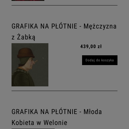
GRAFIKA NA PŁÓTNIE - Mężczyzna
z Żabką
439,00 zł
Dodaj do koszyka
GRAFIKA NA PŁÓTNIE - Młoda
Kobieta w Welonie