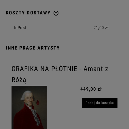
KOSZTY DOSTAWY
CENA NIE ZAWIERA EWENTUALNYCH KOSZTÓW PŁATNOŚCI
InPost
21,00 zł
INNE PRACE ARTYSTY
GRAFIKA NA PŁÓTNIE - Amant z
Różą
449,00 zł
Dodaj do koszyka