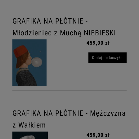
GRAFIKA NA PŁÓTNIE -
Młodzieniec z Muchą NIEBIESKI
459,00 zł
Dodaj do koszyka
GRAFIKA NA PŁÓTNIE - Mężczyzna
z Wałkiem
459,00 zł