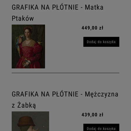
GRAFIKA NA PŁÓTNIE - Matka
Ptaków
449,00 zł
Dodaj do koszyka
GRAFIKA NA PŁÓTNIE - Mężczyzna
z Żabką
439,00 zł
Dodaj do koszyka