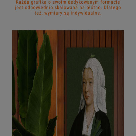
Każda grafika o swoim dedykowanym formacie
jest odpowiednio skalowana na płótno. Dlatego
też,
wymiary są indywidualne
.