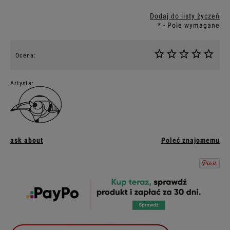
Dodaj do listy życzeń
*
- Pole wymagane
Ocena:
Artysta:
ask about
Poleć znajomemu