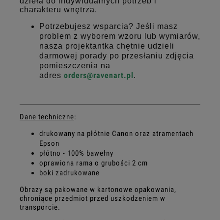
dzieła do indywidualnych potrzeb i
charakteru wnętrza.
Potrzebujesz wsparcia? Jeśli masz
problem z wyborem wzoru lub wymiarów,
nasza projektantka chętnie udzieli
darmowej porady po przesłaniu zdjęcia
pomieszczenia na
orders@ravenart.pl
adres
.
Dane techniczne
:
drukowany na płótnie Canon oraz atramentach
Epson
płótno - 100% bawełny
oprawiona rama o grubości 2 cm
boki zadrukowane
Obrazy są pakowane w kartonowe opakowania,
chroniące przedmiot przed uszkodzeniem w
transporcie.