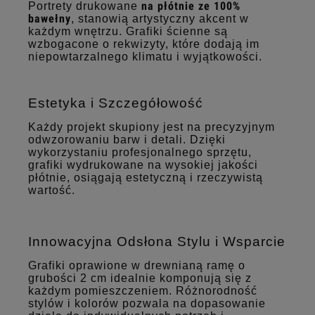
na płótnie ze 100%
Portrety drukowane
bawełny
, stanowią artystyczny akcent w
każdym wnętrzu. Grafiki ścienne są
wzbogacone o rekwizyty, które dodają im
niepowtarzalnego klimatu i wyjątkowości.
Estetyka i Szczegółowość
Każdy projekt skupiony jest na precyzyjnym
odwzorowaniu barw i detali. Dzięki
wykorzystaniu profesjonalnego sprzętu,
grafiki wydrukowane na wysokiej jakości
płótnie, osiągają estetyczną i rzeczywistą
wartość.
Innowacyjna Odsłona Stylu i Wsparcie
Grafiki oprawione w drewnianą ramę o
grubości 2 cm idealnie komponują się z
każdym pomieszczeniem. Różnorodność
stylów i kolorów pozwala na dopasowanie