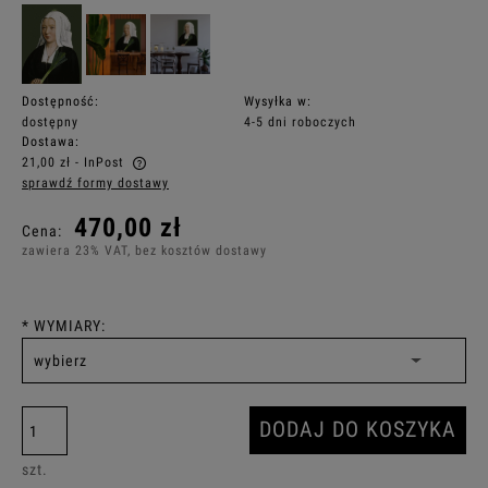
Dostępność:
Wysyłka w:
dostępny
4-5 dni roboczych
Dostawa:
21,00 zł
- InPost
sprawdź formy dostawy
Cena nie zawiera ewentualnych kosztów płatności
470,00 zł
Cena:
zawiera 23% VAT, bez kosztów dostawy
*
WYMIARY:
DODAJ DO KOSZYKA
szt.