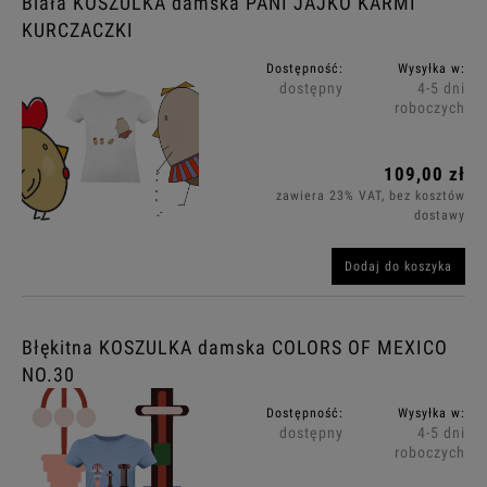
Biała KOSZULKA damska PANI JAJKO KARMI
KURCZACZKI
Dostępność:
Wysyłka w:
dostępny
4-5 dni
roboczych
109,00 zł
zawiera 23% VAT, bez kosztów
dostawy
Dodaj do koszyka
Błękitna KOSZULKA damska COLORS OF MEXICO
NO.30
Dostępność:
Wysyłka w:
dostępny
4-5 dni
roboczych