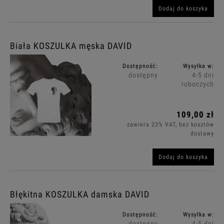
Dodaj do koszyka
Biała KOSZULKA męska DAVID
Dostępność:
Wysyłka w:
dostępny
4-5 dni
roboczych
109,00 zł
zawiera 23% VAT, bez kosztów
dostawy
Dodaj do koszyka
Błękitna KOSZULKA damska DAVID
Dostępność:
Wysyłka w:
dostępny
4-5 dni