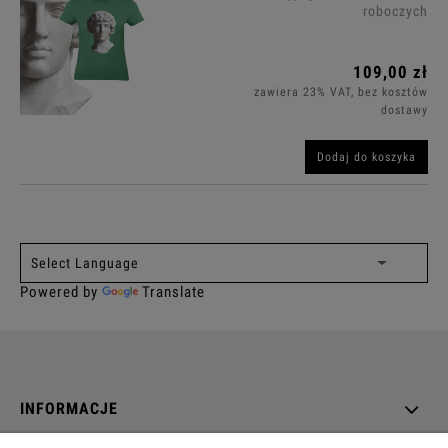
roboczych
109,00 zł
zawiera 23% VAT, bez kosztów
dostawy
Dodaj do koszyka
Powered by
Translate
INFORMACJE