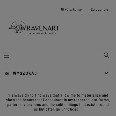
Utwórz konto
Zaloguj się
WYSZUKAJ
Kategorie: KOSZULKI
"I always try to find ways that allow me to materialize and
show the beauty that I encounter in my research into forms,
Rozmiar: (wybierz)
patterns, vibrations and the subtle things that exist around
us but often go unnoticed. "