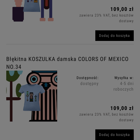
109,00 zł
zawiera 23% VAT, bez kosztów
dostawy
Dodaj do koszyka
Błękitna KOSZULKA damska COLORS OF MEXICO
NO.34
Dostępność:
Wysyłka w:
dostępny
4-5 dni
roboczych
109,00 zł
zawiera 23% VAT, bez kosztów
dostawy
Dodaj do koszyka