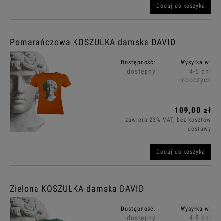
Dodaj do koszyka
Pomarańczowa KOSZULKA damska DAVID
Dostępność:
Wysyłka w:
dostępny
4-5 dni
roboczych
109,00 zł
zawiera 23% VAT, bez kosztów
dostawy
Dodaj do koszyka
Zielona KOSZULKA damska DAVID
Dostępność:
Wysyłka w:
dostępny
4-5 dni