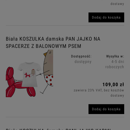
dostawy
Dodaj do koszyka
Biała KOSZULKA damska PAN JAJKO NA
SPACERZE Z BALONOWYM PSEM
Dostępność:
Wysyłka w:
dostępny
4-5 dni
roboczych
109,00 zł
zawiera 23% VAT, bez kosztów
dostawy
Dodaj do koszyka