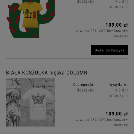
dostępny
4-5 dni
roboczych
109,00 zł
zawiera 23% VAT, bez kosztów
dostawy
Dodaj do koszyka
BIAŁA KOSZULKA męska COLUMN
Dostępność:
Wysyłka w:
dostępny
4-5 dni
roboczych
109,00 zł
zawiera 23% VAT, bez kosztów
dostawy