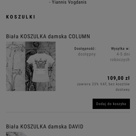
- Yiannis Vogdanis
KOSZULKI
Biała KOSZULKA damska COLUMN
Dostępność:
Wysyłka w:
dostępny
4-5 dni
roboczych
109,00 zł
zawiera 23% VAT, bez kosztów
dostawy
Dodaj do koszyka
Biała KOSZULKA damska DAVID