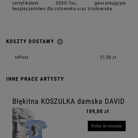
certyfikatem OEKO-Tex, gwarantującym
bezpieczeństwo dla człowieka oraz środowiska.
KOSZTY DOSTAWY
CENA NIE ZAWIERA EWENTUALNYCH KOSZTÓW PŁATNOŚCI
InPost
21,00 zł
INNE PRACE ARTYSTY
Błękitna KOSZULKA damska DAVID
109,00 zł
Dodaj do koszyka