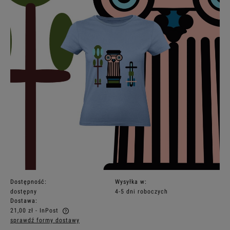
Dostępność:
Wysyłka w:
dostępny
4-5 dni roboczych
Dostawa:
21,00 zł
- InPost
sprawdź formy dostawy
Cena nie zawiera ewentualnych kosztów płatności