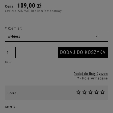
109,00 zł
Cena:
zawiera 23% VAT, bez kosztów dostawy
*
Rozmiar:
DODAJ DO KOSZYKA
szt.
Dodaj do listy życzeń
*
- Pole wymagane
Ocena:
Artysta: