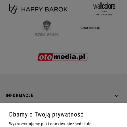
INFORMACJE
O NAS
Dbamy o Twoją prywatność
Wykorzystujemy pliki cookies niezbędne do
DANE TECHNICZNE