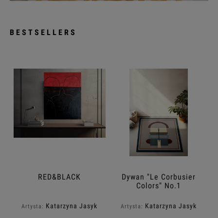
BESTSELLERS
RED&BLACK
Dywan "Le Corbusier
Colors" No.1
Katarzyna Jasyk
Katarzyna Jasyk
Artysta:
Artysta: