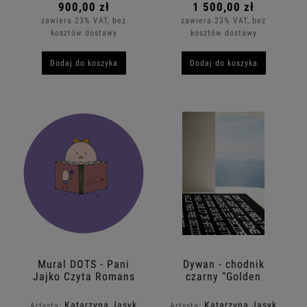
900,00 zł
1 500,00 zł
zawiera 23% VAT, bez
zawiera 23% VAT, bez
kosztów dostawy
kosztów dostawy
Dodaj do koszyka
Dodaj do koszyka
Mural DOTS - Pani
Dywan - chodnik
Jajko Czyta Romans
czarny "Golden
Thoughts"
Katarzyna Jasyk
Katarzyna Jasyk
Artysta:
Artysta: