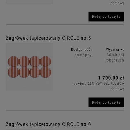
dostawy
Dodaj do koszyka
Zagłówek tapicerowany CIRCLE no.5
Dostępność:
Wysyłka w:
dostępny
30-40 dni
roboczych
1 700,00 zł
zawiera 23% VAT, bez kosztów
dostawy
Dodaj do koszyka
Zagłówek tapicerowany CIRCLE no.6