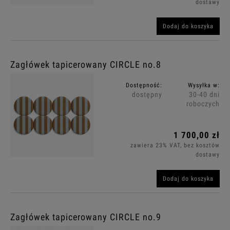
dostawy
Dodaj do koszyka
Zagłówek tapicerowany CIRCLE no.8
Dostępność:
Wysyłka w:
dostępny
30-40 dni
roboczych
1 700,00 zł
zawiera 23% VAT, bez kosztów
dostawy
Dodaj do koszyka
Zagłówek tapicerowany CIRCLE no.9