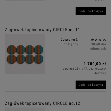
Dodaj do koszyka
Zagłówek tapicerowany CIRCLE no.11
Dostępność:
Wysyłka w:
dostępny
30-40 dni
roboczych
1 700,00 zł
zawiera 23% VAT, bez kosztów
dostawy
Dodaj do koszyka
Zagłówek tapicerowany CIRCLE no.12