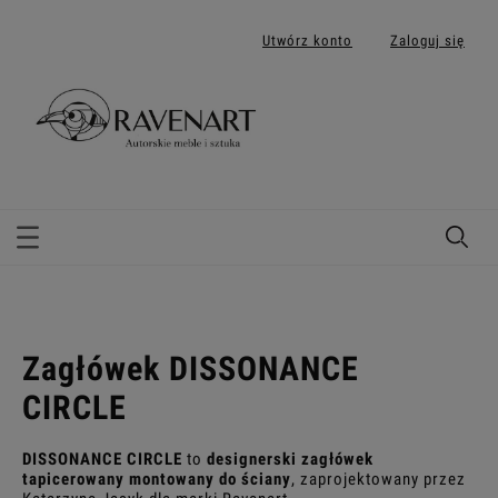
Utwórz konto
Zaloguj się
Zagłówek DISSONANCE
CIRCLE
DISSONANCE CIRCLE
to
designerski zagłówek
tapicerowany montowany do ściany
, zaprojektowany przez