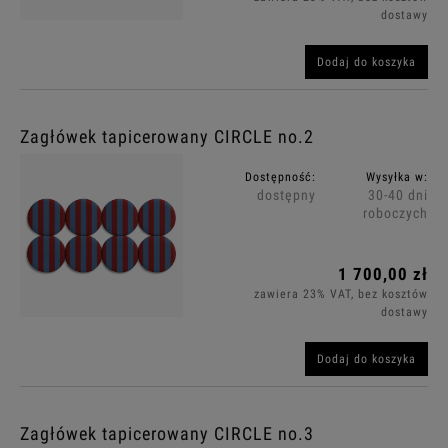
dostawy
Dodaj do koszyka
Zagłówek tapicerowany CIRCLE no.2
Dostępność:
Wysyłka w:
dostępny
30-40 dni
roboczych
1 700,00 zł
zawiera 23% VAT, bez kosztów
dostawy
Dodaj do koszyka
Zagłówek tapicerowany CIRCLE no.3