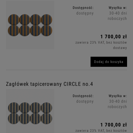
Dostępność:
Wysyłka w:
dostępny
30-40 dni
roboczych
1 700,00 zł
zawiera 23% VAT, bez kosztów
dostawy
Dodaj do koszyka
Zagłówek tapicerowany CIRCLE no.4
Dostępność:
Wysyłka w:
dostępny
30-40 dni
roboczych
1 700,00 zł
zawiera 23% VAT, bez kosztów