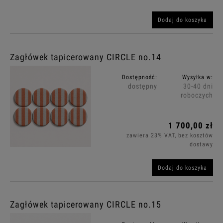
Dodaj do koszyka
Zagłówek tapicerowany CIRCLE no.14
Dostępność:
Wysyłka w:
dostępny
30-40 dni
roboczych
1 700,00 zł
zawiera 23% VAT, bez kosztów
dostawy
Dodaj do koszyka
Zagłówek tapicerowany CIRCLE no.15