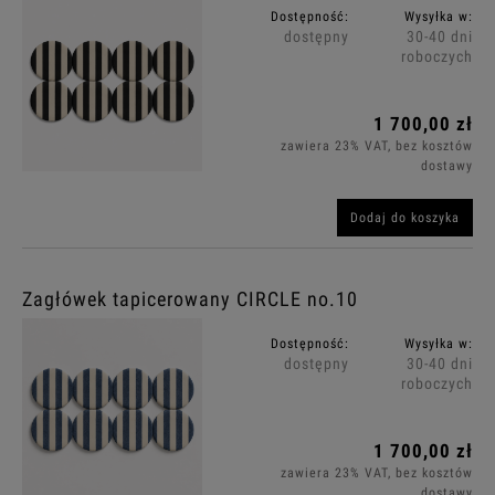
Dostępność:
Wysyłka w:
dostępny
30-40 dni
roboczych
1 700,00 zł
zawiera 23% VAT, bez kosztów
dostawy
Dodaj do koszyka
Zagłówek tapicerowany CIRCLE no.10
Dostępność:
Wysyłka w:
dostępny
30-40 dni
roboczych
1 700,00 zł
zawiera 23% VAT, bez kosztów
dostawy