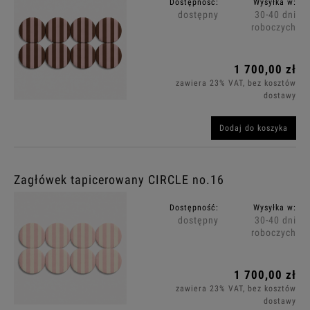
Dostępność:
Wysyłka w:
dostępny
30-40 dni
roboczych
1 700,00 zł
zawiera 23% VAT, bez kosztów
dostawy
Dodaj do koszyka
Zagłówek tapicerowany CIRCLE no.16
Dostępność:
Wysyłka w:
dostępny
30-40 dni
roboczych
1 700,00 zł
zawiera 23% VAT, bez kosztów
dostawy