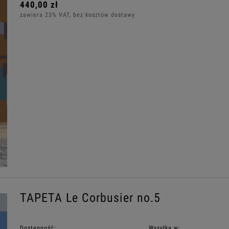
440,00 zł
zawiera 23% VAT, bez kosztów dostawy
TAPETA Le Corbusier no.5
Dostępność:
Wysyłka w: