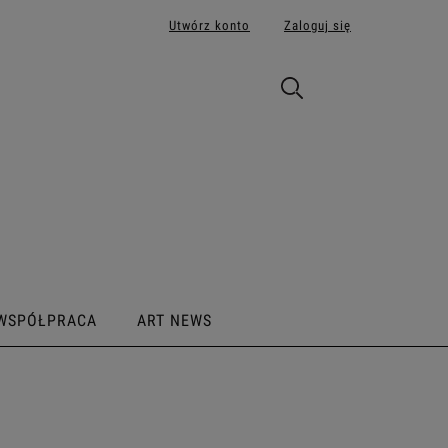
Utwórz konto
Zaloguj się
WSPÓŁPRACA
ART NEWS