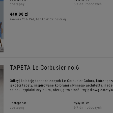
dostępny
5-7 dni roboczych
440,00 zł
zawiera 23% VAT, bez kosztów dostawy
TAPETA Le Corbusier no.6
Odkryj kolekcję tapet ściennych Le Corbusier Colors, które łą
jakości tapety, inspirowane kolorami słynnego architekta, nad
salonu, sypialni czy biura, oferują trwałość i wyjątkową estet
Dostępność:
Wysyłka w:
dostępny
5-7 dni roboczych