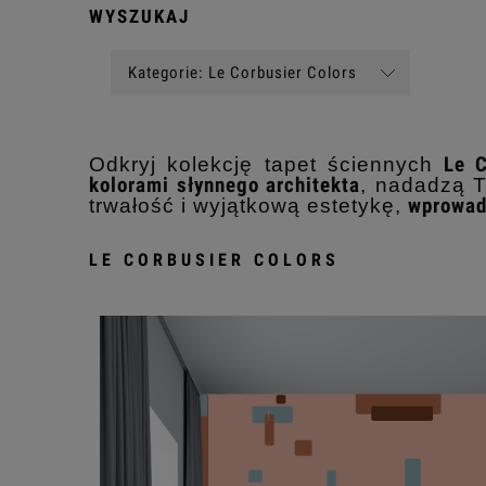
WYSZUKAJ
Kategorie: Le Corbusier Colors
Odkryj kolekcję tapet ściennych
Le C
kolorami słynnego architekta
, nadadzą T
trwałość i wyjątkową estetykę,
wprowad
LE CORBUSIER COLORS