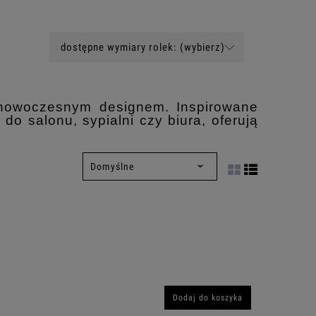
dostępne wymiary rolek: (wybierz)
z nowoczesnym designem. Inspirowane
do salonu, sypialni czy biura, oferują
Dodaj do koszyka