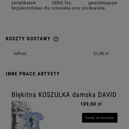
certyfikatem OEKO-Tex, gwarantującym
bezpieczeństwo dla człowieka oraz środowiska.
KOSZTY DOSTAWY
CENA NIE ZAWIERA EWENTUALNYCH KOSZTÓW PŁATNOŚCI
InPost
21,00 zł
INNE PRACE ARTYSTY
Błękitna KOSZULKA damska DAVID
109,00 zł
Dodaj do koszyka