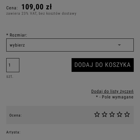
109,00 zł
Cena:
zawiera 23% VAT, bez kosztów dostawy
*
Rozmiar:
DODAJ DO KOSZYKA
szt.
Dodaj do listy życzeń
*
- Pole wymagane
Ocena:
Artysta: