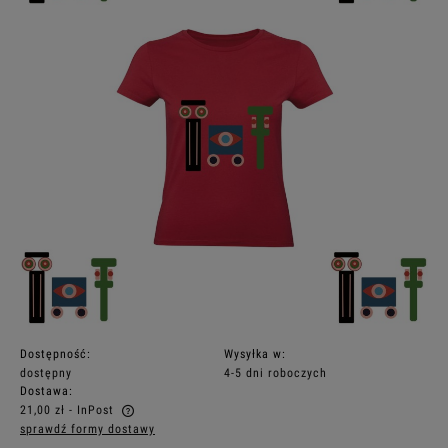
Dostępność:
Wysyłka w:
dostępny
4-5 dni roboczych
Dostawa:
21,00 zł
- InPost
sprawdź formy dostawy
Cena nie zawiera ewentualnych kosztów płatności