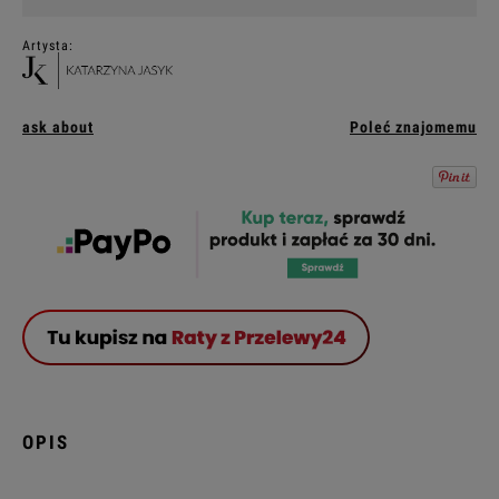
Artysta:
ask about
Poleć znajomemu
OPIS