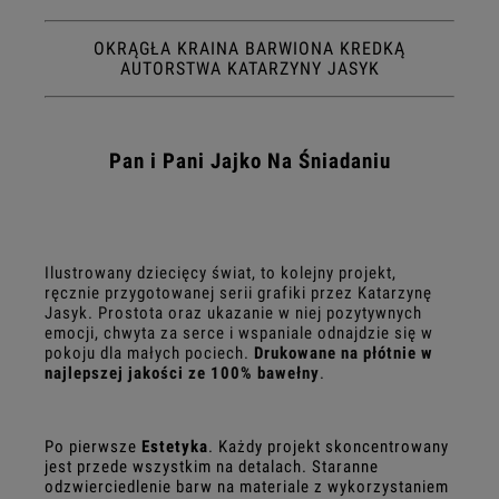
OKRĄGŁA KRAINA BARWIONA KREDKĄ
AUTORSTWA KATARZYNY JASYK
Pan i Pani Jajko Na Śniadaniu
Ilustrowany dziecięcy świat, to kolejny projekt,
ręcznie przygotowanej serii grafiki przez Katarzynę
Jasyk. Prostota oraz ukazanie w niej pozytywnych
emocji, chwyta za serce i wspaniale odnajdzie się w
pokoju dla małych pociech.
Drukowane na płótnie w
najlepszej jakości ze 100% bawełny
.
Po pierwsze
Estetyka
. Każdy projekt skoncentrowany
jest przede wszystkim na detalach.
Staranne
odzwierciedlenie barw na materiale z wykorzystaniem