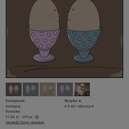
Dostępność:
Wysyłka w:
dostępny
4-5 dni roboczych
Dostawa:
21,00 zł
- InPost
sprawdź formy dostawy
Cena nie zawiera ewentualnych kosztów płatności