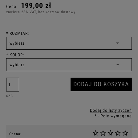
199,00 zł
Cena:
zawiera 23% VAT, bez kosztów dostawy
*
ROZMIAR:
*
KOLOR:
DODAJ DO KOSZYKA
szt.
Dodaj do listy życzeń
*
- Pole wymagane
Ocena: