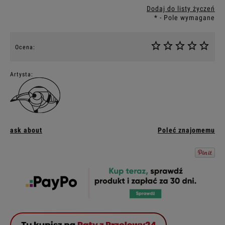
Dodaj do listy życzeń
*
- Pole wymagane
Ocena:
Artysta:
ask about
Poleć znajomemu