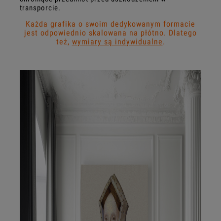
transporcie.
Każda grafika o swoim dedykowanym formacie
jest odpowiednio skalowana na płótno. Dlatego
też,
wymiary są indywidualne
.