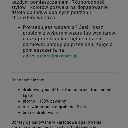
każdym pomieszczeniem. Różnorodność
stylów i kolorów pozwala na dopasowanie
dzieła do indywidualnych potrzeb i
charakteru wnętrza.
Potrzebujesz wsparcia? Jeśli masz
problem z wyborem wzoru lub wymiarów,
nasza projektantka chętnie udzieli
darmowej porady po przesłaniu zdjęcia
pomieszczenia na
orders@ravenart.pl
adres
.
Dane techniczne
:
drukowany na płótnie Canon oraz atramentach
Epson
płótno - 100% bawełny
oprawiona rama o grubości 2 cm
boki zadrukowane
Obrazy są pakowane w kartonowe opakowania,
chroniące przedmiot przed uszkodzeniem w