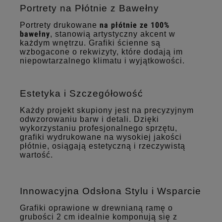
Portrety na Płótnie z Bawełny
na płótnie ze 100%
Portrety drukowane
bawełny
, stanowią artystyczny akcent w
każdym wnętrzu. Grafiki ścienne są
wzbogacone o rekwizyty, które dodają im
niepowtarzalnego klimatu i wyjątkowości.
Estetyka i Szczegółowość
Każdy projekt skupiony jest na precyzyjnym
odwzorowaniu barw i detali. Dzięki
wykorzystaniu profesjonalnego sprzętu,
grafiki wydrukowane na wysokiej jakości
płótnie, osiągają estetyczną i rzeczywistą
wartość.
Innowacyjna Odsłona Stylu i Wsparcie
Grafiki oprawione w drewnianą ramę o
grubości 2 cm idealnie komponują się z