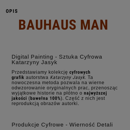
OPIS
BAUHAUS MAN
Digital Painting - Sztuka Cyfrowa
Katarzyny Jasyk
cyfrowych
Przedstawiamy kolekcję
grafik
Katarzyny Jasyk.
autorstwa
Ta
nowoczesna metoda pozwala na wierne
odwzorowanie oryginalnych prac, przenosząc
najwyższej
wyjątkowe historie na płótno o
jakości
bawełna 100%
(
). Część z nich jest
reprodukcją obrazów autorki.
Produkcje Cyfrowe - Wierność Detali