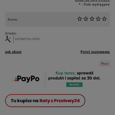
*
- Pole wymagane
Ocena:
Artysta:
ask about
Poleć znajomemu