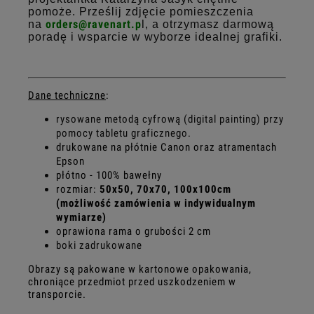
pomoże. Prześlij zdjęcie pomieszczenia
orders@ravenart.p
l
na
, a otrzymasz darmową
poradę i wsparcie w wyborze idealnej grafiki.
Dane techniczne
:
rysowane metodą cyfrową (digital painting) przy
pomocy tabletu graficznego.
drukowane na płótnie Canon oraz atramentach
Epson
płótno - 100% bawełny
rozmiar:
50x50, 70x70, 100x100cm
(możliwość zamówienia w indywidualnym
wymiarze)
oprawiona rama o grubości 2 cm
boki zadrukowane
Obrazy są pakowane w kartonowe opakowania,
chroniące przedmiot przed uszkodzeniem w
transporcie.