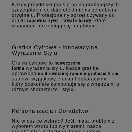
Każdy projekt skupia się na najdrobniejszych
szczegółach, co daje efekt niemalże odbicia
oryginału. Profesjonalny sprzęt używany do
zapewnia żywe i trwałe barwy
druku
, które
wspaniale prezentują się na płótnie.
Grafika Cyfrowe - Innowacyjne
Wyrażenie Stylu
nowoczesna
Grafiki cyfrowe to
forma
wyrażania stylu. Każda grafika,
na drewnianej ramie o grubości 2 cm
oprawiona
,
stanowi wyjątkowy element dekoracyjny,
który doskonale komponuje się z wnętrzami o
różnym charakterze i stylu.
Personalizacja i Doradztwo
Nie wiesz co wybrać? Jeśli masz problem z
wyborem wzoru lub wymiarami, nasza
projektantka Katarzyna Jasyk chętnie