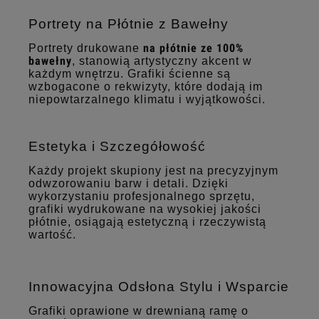
Portrety na Płótnie z Bawełny
na płótnie ze 100%
Portrety drukowane
bawełny
, stanowią artystyczny akcent w
każdym wnętrzu. Grafiki ścienne są
wzbogacone o rekwizyty, które dodają im
niepowtarzalnego klimatu i wyjątkowości.
Estetyka i Szczegółowość
Każdy projekt skupiony jest na precyzyjnym
odwzorowaniu barw i detali. Dzięki
wykorzystaniu profesjonalnego sprzętu,
grafiki wydrukowane na wysokiej jakości
płótnie, osiągają estetyczną i rzeczywistą
wartość.
Innowacyjna Odsłona Stylu i Wsparcie
Grafiki oprawione w drewnianą ramę o