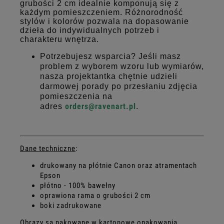
grubości 2 cm idealnie komponują się z
każdym pomieszczeniem. Różnorodność
stylów i kolorów pozwala na dopasowanie
dzieła do indywidualnych potrzeb i
charakteru wnętrza.
Potrzebujesz wsparcia? Jeśli masz
problem z wyborem wzoru lub wymiarów,
nasza projektantka chętnie udzieli
darmowej porady po przesłaniu zdjęcia
pomieszczenia na
orders@ravenart.pl
adres
.
Dane techniczne
:
drukowany na płótnie Canon oraz atramentach
Epson
płótno - 100% bawełny
oprawiona rama o grubości 2 cm
boki zadrukowane
Obrazy są pakowane w kartonowe opakowania,