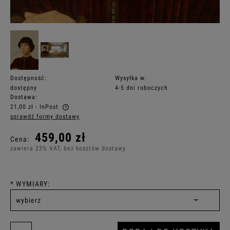
Dostępność:
Wysyłka w:
dostępny
4-5 dni roboczych
Dostawa:
21,00 zł
- InPost
sprawdź formy dostawy
Cena nie zawiera ewentualnych kosztów płatności
459,00 zł
Cena:
zawiera 23% VAT, bez kosztów dostawy
*
WYMIARY: