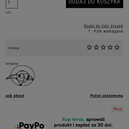
DODAJ DO KOSZYKA
szt.
Dodaj do listy życzeń
*
- Pole wymagane
Ocena:
Artysta:
ask about
Poleć znajomemu