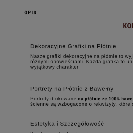
OPIS
KO
Dekoracyjne Grafiki na Płótnie
Nasze grafiki dekoracyjne na płótnie to wy
różnymi opowieściami. Każda grafika to un
wyjątkowy charakter.
Portrety na Płótnie z Bawełny
na płótnie ze 100% bawe
Portrety drukowane
ścienne są wzbogacone o rekwizyty, które 
Estetyka i Szczegółowość