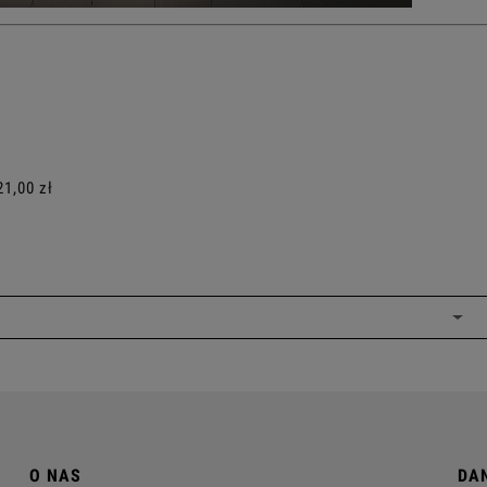
ALNYCH
21,00 zł
O NAS
DA