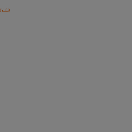
ry są