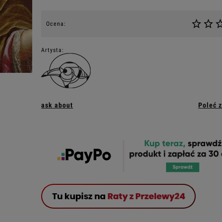
Ocena:
Artysta:
ask about
Poleć 