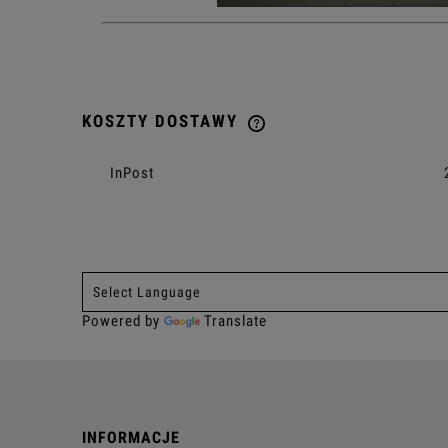
KOSZTY DOSTAWY
CENA NIE ZAWIERA EWENTU
InPost
KOSZTÓW PŁATNOŚCI
Powered by
Translate
INFORMACJE