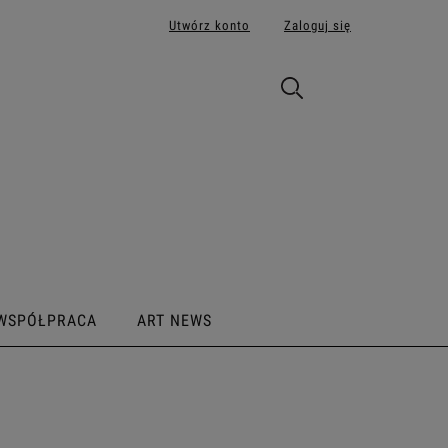
Utwórz konto
Zaloguj się
WSPÓŁPRACA
ART NEWS