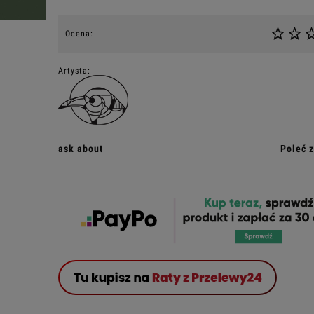
Ocena:
Artysta:
ask about
Poleć 