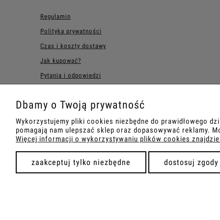
Regulamin
Polityka prywatności
Czas i koszty dostawy
Jak kupować?
Pytania i odpowiedzi
Zwroty i reklamacje
Dbamy o Twoją prywatność
Wykorzystujemy pliki cookies niezbędne do prawidłowego dzi
pomagają nam ulepszać sklep oraz dopasowywać reklamy. Moż
Więcej informacji o wykorzystywaniu plików cookies znajdzie
zaakceptuj tylko niezbędne
dostosuj zgody