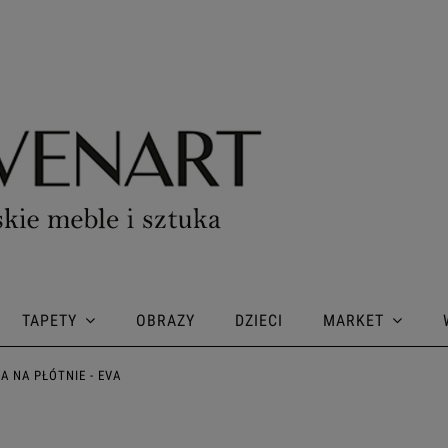
TAPETY
OBRAZY
DZIECI
MARKET
A NA PŁÓTNIE - EVA