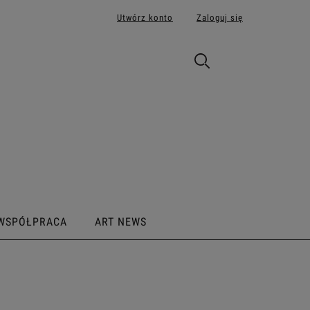
Utwórz konto
Zaloguj się
WSPÓŁPRACA
ART NEWS