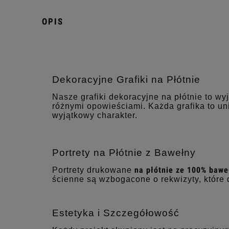
OPIS
Dekoracyjne Grafiki na Płótnie
Nasze grafiki dekoracyjne na płótnie to wy
różnymi opowieściami. Każda grafika to un
wyjątkowy charakter.
Portrety na Płótnie z Bawełny
na płótnie ze 100% bawe
Portrety drukowane
ścienne są wzbogacone o rekwizyty, które 
Estetyka i Szczegółowość