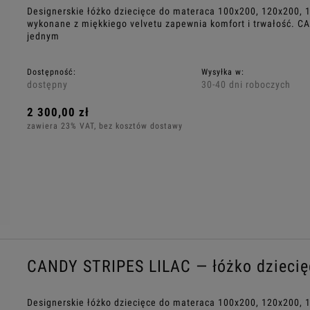
Designerskie łóżko dziecięce do materaca 100x200, 120x200, 
wykonane z miękkiego velvetu zapewnia komfort i trwałość. C
jednym
Dostępność:
Wysyłka w:
dostępny
30-40 dni roboczych
2 300,00 zł
zawiera 23% VAT, bez kosztów dostawy
CANDY STRIPES LILAC — łóżko dziecięc
Designerskie łóżko dziecięce do materaca 100x200, 120x200, 