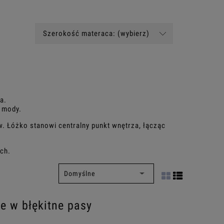
Szerokość materaca: (wybierz)
a.
z mody.
. Łóżko stanowi centralny punkt wnętrza, łącząc
ach.
e w błękitne pasy