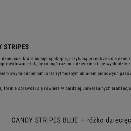
Y STRIPES
dziecięce, które buduje spokojną, przytulną przestrzeń dla dzieck
projektowane tak, by rosnąć razem z dzieckiem i nie wychodzić 
ukierkowymi odcieniami oraz rytmicznym układem pionowych pasów
ej formie sprawdzi się również w bardziej uniwersalnych aranżacj
CANDY STRIPES BLUE — łóżko dziecięc