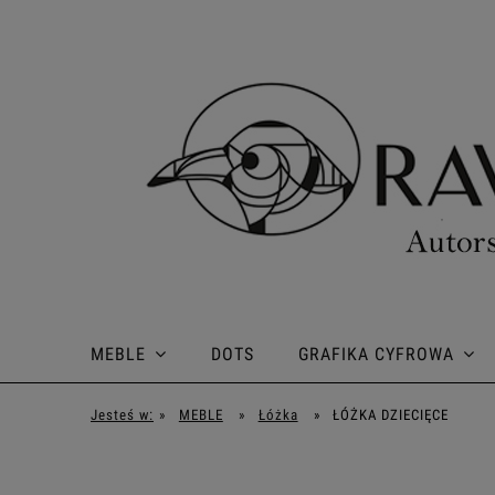
MEBLE
DOTS
GRAFIKA CYFROWA
Jesteś w:
»
MEBLE
»
Łóżka
»
ŁÓŻKA DZIECIĘCE