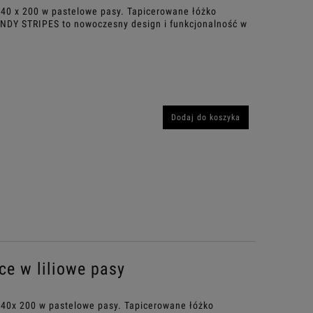
140 x 200 w pastelowe pasy. Tapicerowane łóżko
ANDY STRIPES to nowoczesny design i funkcjonalność w
Dodaj do koszyka
e w liliowe pasy
140x 200 w pastelowe pasy. Tapicerowane łóżko