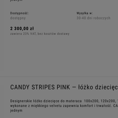
Dostępność:
Wysyłka w:
dostępny
30-40 dni roboczych
2 300,00 zł
zawiera 23% VAT, bez kosztów dostawy
CANDY STRIPES PINK — łóżko dziecięc
Designerskie łóżko dziecięce do materaca 100x200, 120x200, 
wykonane z miękkiego velvetu zapewnia komfort i trwałość. C
jednym