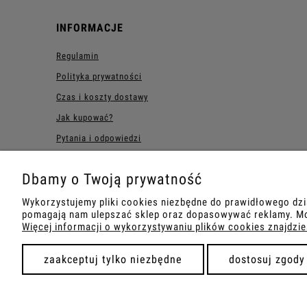
INFORMACJE
Regulamin
Polityka prywatności
Czas i koszty dostawy
Jak kupować?
Pytania i odpowiedzi
Zwroty i reklamacje
Dbamy o Twoją prywatność
Wykorzystujemy pliki cookies niezbędne do prawidłowego dzi
pomagają nam ulepszać sklep oraz dopasowywać reklamy. Moż
Więcej informacji o wykorzystywaniu plików cookies znajdzie
zaakceptuj tylko niezbędne
dostosuj zgody