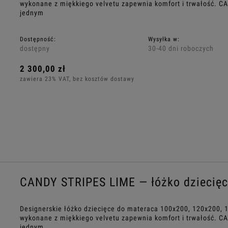
wykonane z miękkiego velvetu zapewnia komfort i trwałość. C
jednym
Dostępność:
Wysyłka w:
dostępny
30-40 dni roboczych
2 300,00 zł
zawiera 23% VAT, bez kosztów dostawy
CANDY STRIPES LIME — łóżko dziecię
Designerskie łóżko dziecięce do materaca 100x200, 120x200, 
wykonane z miękkiego velvetu zapewnia komfort i trwałość. C
jednym