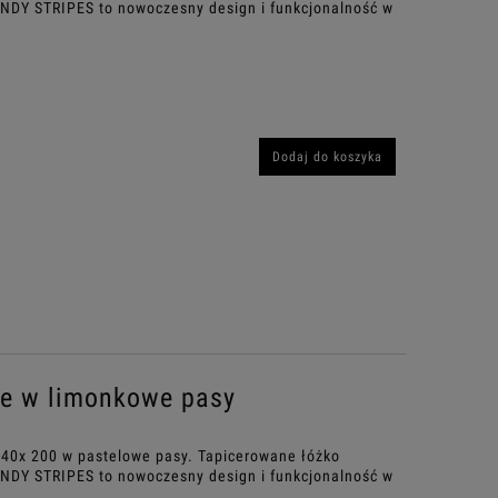
ANDY STRIPES to nowoczesny design i funkcjonalność w
Dodaj do koszyka
ce w limonkowe pasy
140x 200 w pastelowe pasy. Tapicerowane łóżko
ANDY STRIPES to nowoczesny design i funkcjonalność w