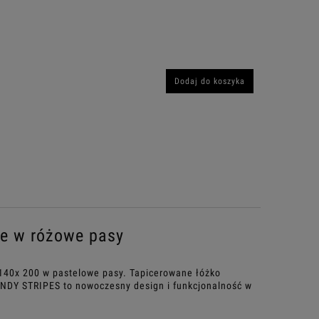
Dodaj do koszyka
e w różowe pasy
140x 200 w pastelowe pasy. Tapicerowane łóżko
ANDY STRIPES to nowoczesny design i funkcjonalność w