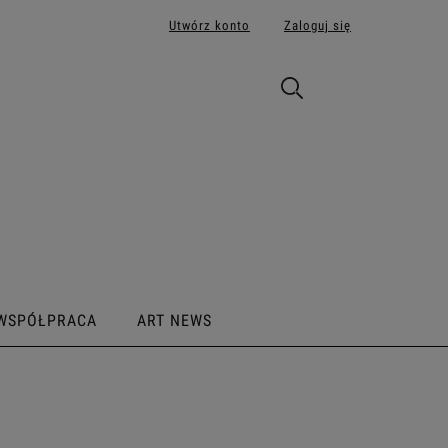
Utwórz konto
Zaloguj się
WSPÓŁPRACA
ART NEWS