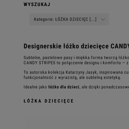
WYSZUKAJ
Kategorie: ŁÓŻKA DZIECIĘC [...]
Designerskie łóżko dziecięce CAND
Subtelne, pastelowe pasy i miękka forma tworzą łóżko 
CANDY STRIPES to połączenie designu i komfortu — za
To autorska kolekcja Katarzyny Jasyk, inspirowana c
funkcjonalność z wyrazistą, ale subtelną estetyką.
Idealne jako
łóżko dla dzieci
, ale dzięki ponadczasow
ŁÓŻKA DZIECIĘCE