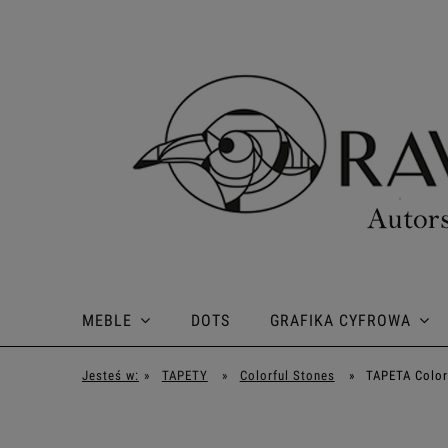
MEBLE
DOTS
GRAFIKA CYFROWA
Jesteś w:
»
TAPETY
»
Colorful Stones
»
TAPETA Color