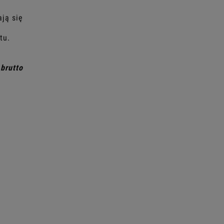
ją się
tu.
brutto