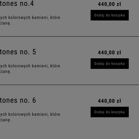
tones no.4
440,00 zł
Dodaj do koszyka
ych kolorowych kamieni, które
cianę.
tones no. 5
440,00 zł
Dodaj do koszyka
ych kolorowych kamieni, które
cianę.
tones no. 6
440,00 zł
Dodaj do koszyka
ych kolorowych kamieni, które
cianę.