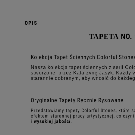
OPIS
NO. 
TAPETA
Kolekcja Tapet Ściennych Colorful Stone
Nasza kolekcja tapet ściennych z serii Col
stworzonej przez Katarzynę Jasyk. Każdy wz
starannie dobranym, aby wnosić do każdego
Oryginalne Tapety Ręcznie Rysowane
Przedstawiamy tapety Colorful Stones, które s
efektem starannej pracy artystycznej, co czyni
i
wysokiej jakośc
i
.