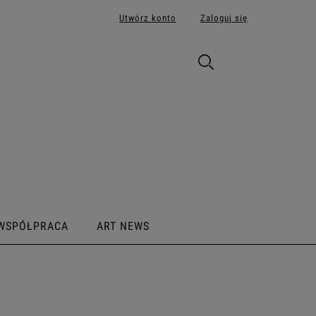
Utwórz konto
Zaloguj się
WSPÓŁPRACA
ART NEWS