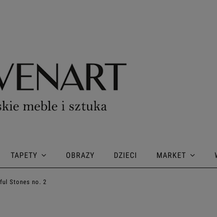
TAPETY
OBRAZY
DZIECI
MARKET
ful Stones no. 2