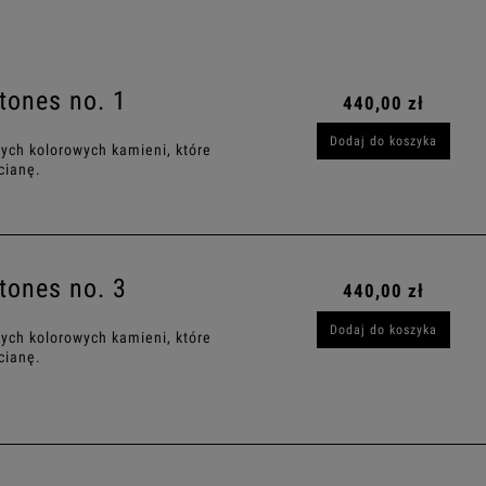
tones no. 1
440,00 zł
Dodaj do koszyka
ych kolorowych kamieni, które
cianę.
tones no. 3
440,00 zł
Dodaj do koszyka
ych kolorowych kamieni, które
cianę.