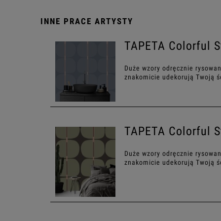
INNE PRACE ARTYSTY
TAPETA Colorful S
Duże wzory odręcznie rysowan
znakomicie udekorują Twoją ś
TAPETA Colorful S
Duże wzory odręcznie rysowan
znakomicie udekorują Twoją ś