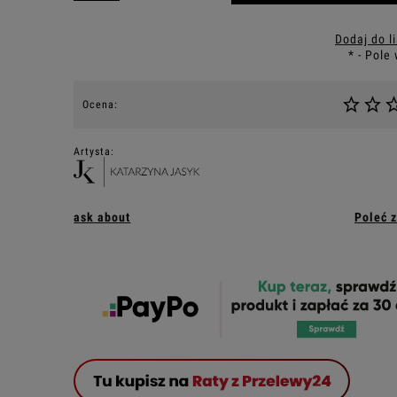
Dodaj do l
*
- Pole
Ocena:
Artysta:
ask about
Poleć 