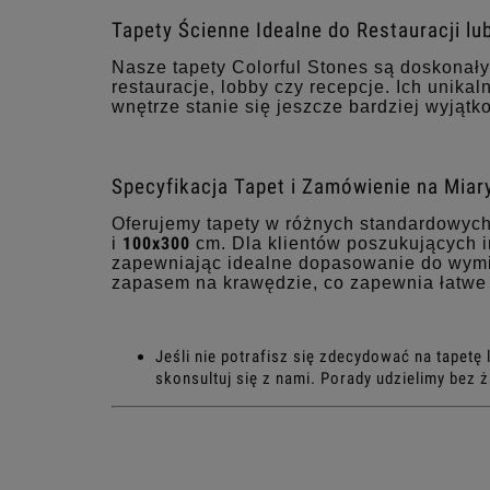
Tapety Ścienne Idealne do Restauracji lu
Nasze tapety Colorful Stones są doskonał
restauracje, lobby czy recepcje. Ich unik
wnętrze stanie się jeszcze bardziej wyjątk
Specyfikacja Tapet i Zamówienie na Miar
Oferujemy tapety w różnych standardowych 
100x300
i
cm. Dla klientów poszukujących 
zapewniając idealne dopasowanie do wymia
zapasem na krawędzie, co zapewnia łatwe i
Jeśli nie potrafisz się zdecydować na tapet
skonsultuj się z nami. Porady udzielimy bez