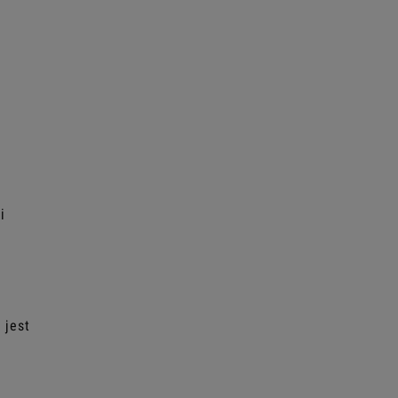
i
 jest