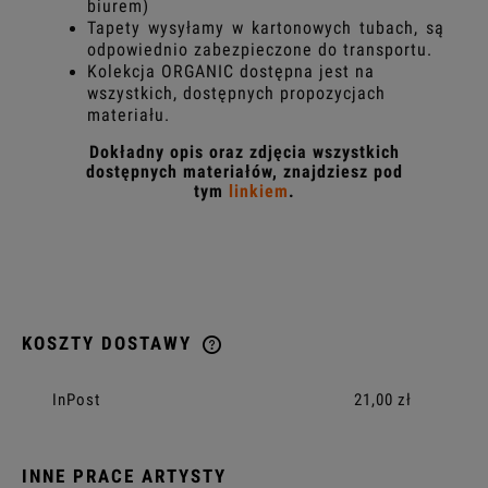
biurem)
Tapety wysyłamy w kartonowych tubach, są
odpowiednio zabezpieczone do transportu.
Kolekcja ORGANIC dostępna jest na
wszystkich, dostępnych propozycjach
materiału.
Dokładny opis oraz zdjęcia wszystkich
dostępnych materiałów, znajdziesz pod
tym
linkiem
.
KOSZTY DOSTAWY
CENA NIE ZAWIERA EWENTUALNYCH KOSZTÓW PŁATNOŚCI
InPost
21,00 zł
INNE PRACE ARTYSTY