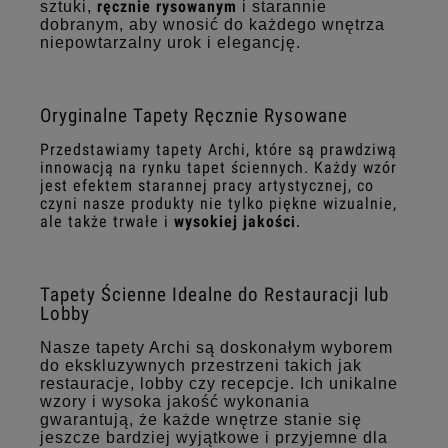
ręcznie rysowanym
sztuki,
i starannie
dobranym, aby wnosić do każdego wnętrza
niepowtarzalny urok i elegancję.
Oryginalne Tapety Ręcznie Rysowane
Przedstawiamy tapety Archi, które są prawdziwą
innowacją na rynku tapet ściennych. Każdy wzór
jest efektem starannej pracy artystycznej, co
czyni nasze produkty nie tylko piękne wizualnie,
ale także trwałe i
wysokiej jakośc
i
.
Tapety Ścienne Idealne do Restauracji lub
Lobby
Nasze tapety Archi są doskonałym wyborem
do ekskluzywnych przestrzeni takich jak
restauracje, lobby czy recepcje. Ich unikalne
wzory i wysoka jakość wykonania
gwarantują, że każde wnętrze stanie się
jeszcze bardziej wyjątkowe i przyjemne dla