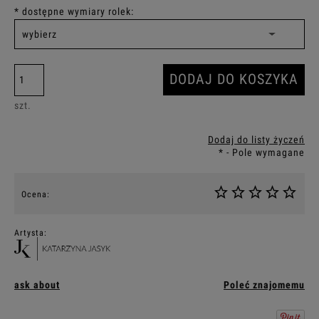
*
dostępne wymiary rolek:
DODAJ DO KOSZYKA
szt.
Dodaj do listy życzeń
*
- Pole wymagane
Ocena:
Artysta:
ask about
Poleć znajomemu