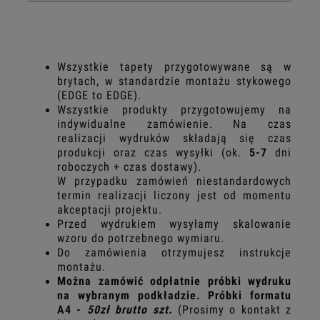
Wszystkie tapety przygotowywane są w
brytach, w standardzie montażu stykowego
(EDGE to EDGE).
Wszystkie produkty przygotowujemy na
indywidualne zamówienie. Na czas
realizacji wydruków składają się czas
produkcji oraz czas wysyłki
(ok.
5-7
dni
roboczych + czas dostawy).
W przypadku zamówień niestandardowych
termin realizacji liczony jest od momentu
akceptacji projektu.
Przed wydrukiem wysyłamy skalowanie
wzoru do potrzebnego wymiaru.
Do zamówienia otrzymujesz instrukcje
montażu.
Można zamówić odpłatnie próbki wydruku
na wybranym podkładzie. Próbki formatu
A4 -
50zł brutto szt.
(Prosimy o kontakt z