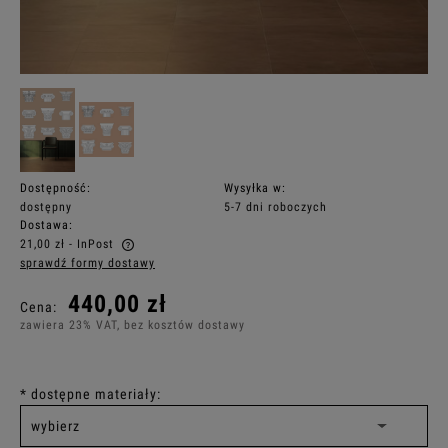
Dostępność:
Wysyłka w:
dostępny
5-7 dni roboczych
Dostawa:
21,00 zł
- InPost
sprawdź formy dostawy
Cena nie zawiera ewentualnych kosztów płatności
440,00 zł
Cena:
zawiera 23% VAT, bez kosztów dostawy
*
dostępne materiały: